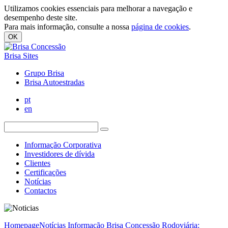
Utilizamos cookies essenciais para melhorar a navegação e
desempenho deste site.
Para mais informação, consulte a nossa
página de cookies
.
OK
Brisa Sites
Grupo Brisa
Brisa Autoestradas
pt
en
Informação Corporativa
Investidores de dívida
Clientes
Certificações
Notícias
Contactos
Homepage
Notícias
Informação Brisa Concessão Rodoviária: