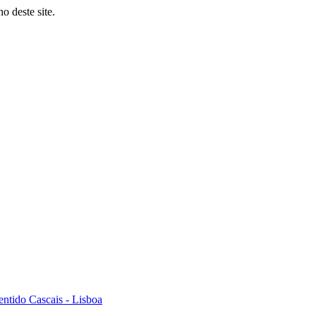
o deste site.
ntido Cascais - Lisboa