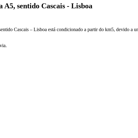
A5, sentido Cascais - Lisboa
ntido Cascais – Lisboa está condicionado a partir do km5, devido a um
via.