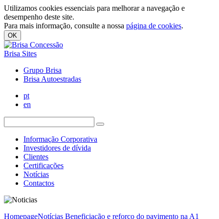
Utilizamos cookies essenciais para melhorar a navegação e
desempenho deste site.
Para mais informação, consulte a nossa
página de cookies
.
OK
Brisa Sites
Grupo Brisa
Brisa Autoestradas
pt
en
Informação Corporativa
Investidores de dívida
Clientes
Certificações
Notícias
Contactos
Homepage
Notícias
Beneficiação e reforço do pavimento na A1