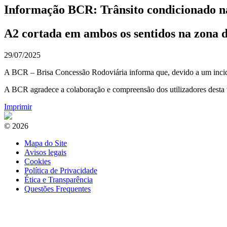
Informação BCR: Trânsito condicionado n
A2 cortada em ambos os sentidos na zona 
29/07/2025
A BCR – Brisa Concessão Rodoviária informa que, devido a um incide
A BCR agradece a colaboração e compreensão dos utilizadores desta 
Imprimir
© 2026
Mapa do Site
Avisos legais
Cookies
Política de Privacidade
Ética e Transparência
Questões Frequentes