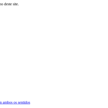
o deste site.
m ambos os sentidos