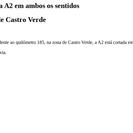
a A2 em ambos os sentidos
de Castro Verde
nte ao quilómetro 185, na zona de Castro Verde, a A2 está cortada em
via.