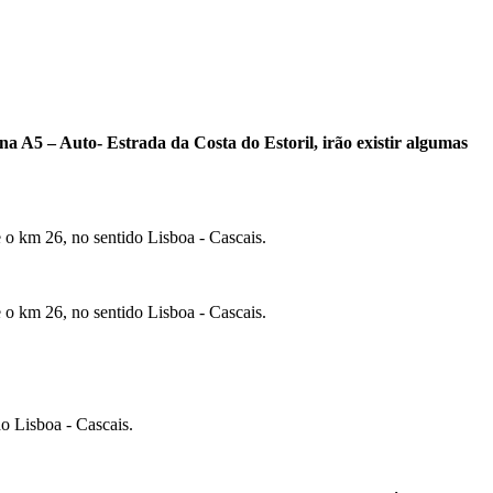
a A5 – Auto- Estrada da Costa do Estoril, irão existir algumas
e o km 26, no sentido Lisboa - Cascais.
e o km 26, no sentido Lisboa - Cascais.
do Lisboa - Cascais.