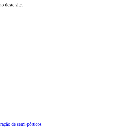
o deste site.
aração de semi-pórticos