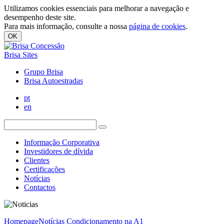
Utilizamos cookies essenciais para melhorar a navegação e
desempenho deste site.
Para mais informação, consulte a nossa
página de cookies
.
OK
Brisa Sites
Grupo Brisa
Brisa Autoestradas
pt
en
Informação Corporativa
Investidores de dívida
Clientes
Certificações
Notícias
Contactos
Homepage
Notícias
Condicionamento na A1