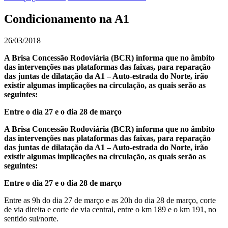
Condicionamento na A1
26/03/2018
A Brisa Concessão Rodoviária (BCR) informa que no âmbito
das intervenções nas plataformas das faixas, para reparação
das juntas de dilatação da A1 – Auto-estrada do Norte, irão
existir algumas implicações na circulação, as quais serão as
seguintes:
Entre o dia 27 e o dia 28 de março
A Brisa Concessão Rodoviária (BCR) informa que no âmbito
das intervenções nas plataformas das faixas, para reparação
das juntas de dilatação da A1 – Auto-estrada do Norte, irão
existir algumas implicações na circulação, as quais serão as
seguintes:
Entre o dia 27 e o dia 28 de março
Entre as 9h do dia 27 de março e as 20h do dia 28 de março, corte
de via direita e corte de via central, entre o km 189 e o km 191, no
sentido sul/norte.