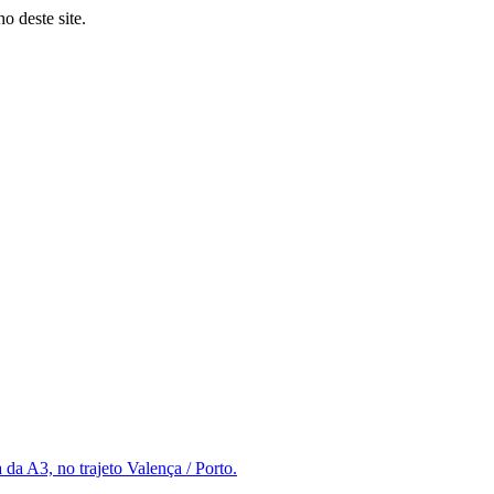
o deste site.
da A3, no trajeto Valença / Porto.