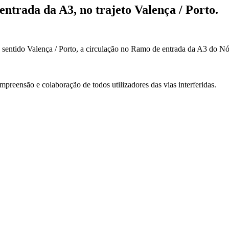
ntrada da A3, no trajeto Valença / Porto.
entido Valença / Porto, a circulação no Ramo de entrada da A3 do Nó da
eensão e colaboração de todos utilizadores das vias interferidas.