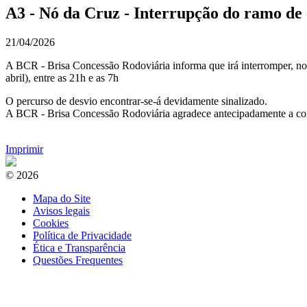
A3 - Nó da Cruz - Interrupção do ramo de e
21/04/2026
A BCR - Brisa Concessão Rodoviária informa que irá interromper, no s
abril), entre as 21h e as 7h
O percurso de desvio encontrar-se-á devidamente sinalizado.
A BCR - Brisa Concessão Rodoviária agradece antecipadamente a compr
Imprimir
© 2026
Mapa do Site
Avisos legais
Cookies
Política de Privacidade
Ética e Transparência
Questões Frequentes