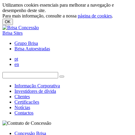
Utilizamos cookies essenciais para melhorar a navegação e
desempenho deste site.
Para mais informação, consulte a nossa
página de cookies
.
OK
Brisa Sites
Grupo Brisa
Brisa Autoestradas
pt
en
Informação Corporativa
Investidores de dívida
Clientes
Certificações
Notícias
Contactos
Concessão Brisa