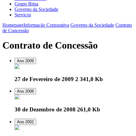
Grupo Brisa
Governo da Sociedade
Serviços
Homepage
Informação Corporativa
Governo da Sociedade
Contrato
de Concessão
Contrato de Concessão
Ano 2009
27 de Fevereiro de 2009
2 341,0 Kb
Ano 2008
30 de Dezembro de 2008
261,0 Kb
Ano 2002