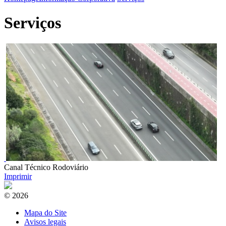
Serviços
Canal Técnico Rodoviário
Imprimir
© 2026
Mapa do Site
Avisos legais