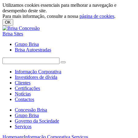
Utilizamos cookies essenciais para melhorar a navegação e
desempenho deste site.
Para mais informação, consulte a nossa
página de cookies
.
OK
Brisa Sites
Grupo Brisa
Brisa Autoestradas
Informação Corporativa
Investidores de dívida
Clientes
Certificações
Notícias
Contactos
Concessão Brisa
Grupo Brisa
Governo da Sociedade
Serviços
Homepage
Informação Corporativa
Serviços