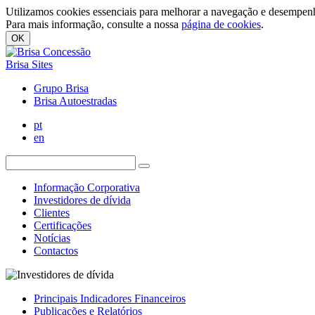
Utilizamos cookies essenciais para melhorar a navegação e desempenh
Para mais informação, consulte a nossa
página de cookies
.
OK
Brisa Sites
Grupo Brisa
Brisa Autoestradas
pt
en
Informação Corporativa
Investidores de dívida
Clientes
Certificações
Notícias
Contactos
Principais Indicadores Financeiros
Publicações e Relatórios