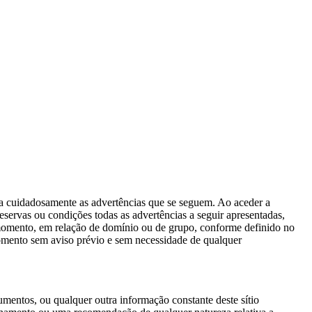
eia cuidadosamente as advertências que se seguem. Ao aceder a
eservas ou condições todas as advertências a seguir apresentadas,
momento, em relação de domínio ou de grupo, conforme definido no
momento sem aviso prévio e sem necessidade de qualquer
entos, ou qualquer outra informação constante deste sítio