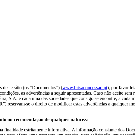
 deste sítio (os “Documentos”) (
www.brisaconcessao.pt
), por favor l
ondições, as advertências a seguir apresentadas. Caso não aceite sem r
ia, S.A. e cada uma das sociedades que consigo se encontre, a cada 
R”) reservam-se o direito de modificar estas advertências a qualquer 
hamento ou recomendação de qualquer natureza
finalidade estritamente informativa. A informação constante dos Docum