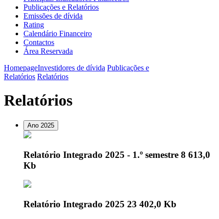
Publicações e Relatórios
Emissões de dívida
Rating
Calendário Financeiro
Contactos
Área Reservada
Homepage
Investidores de dívida
Publicações e
Relatórios
Relatórios
Relatórios
Ano 2025
Relatório Integrado 2025 - 1.º semestre
8 613,0
Kb
Relatório Integrado 2025
23 402,0 Kb