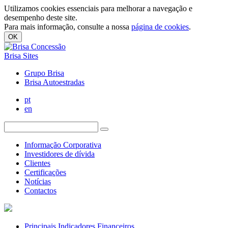
Utilizamos cookies essenciais para melhorar a navegação e
desempenho deste site.
Para mais informação, consulte a nossa
página de cookies
.
OK
Brisa Sites
Grupo Brisa
Brisa Autoestradas
pt
en
Informação Corporativa
Investidores de dívida
Clientes
Certificações
Notícias
Contactos
Principais Indicadores Financeiros