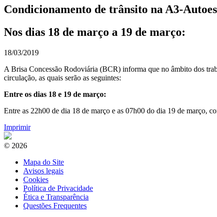
Condicionamento de trânsito na A3-Autoes
Nos dias 18 de março a 19 de março:
18/03/2019
A Brisa Concessão Rodoviária (BCR) informa que no âmbito dos trabal
circulação, as quais serão as seguintes:
Entre os dias 18 e 19 de março:
Entre as 22h00 de dia 18 de março e as 07h00 do dia 19 de março, corte
Imprimir
© 2026
Mapa do Site
Avisos legais
Cookies
Política de Privacidade
Ética e Transparência
Questões Frequentes