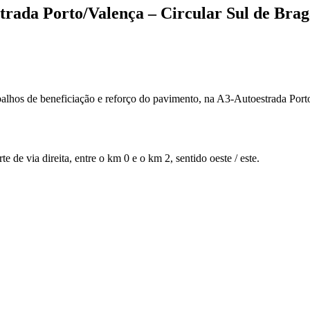
trada Porto/Valença – Circular Sul de Bra
hos de beneficiação e reforço do pavimento, na A3-Autoestrada Porto/
 de via direita, entre o km 0 e o km 2, sentido oeste / este.