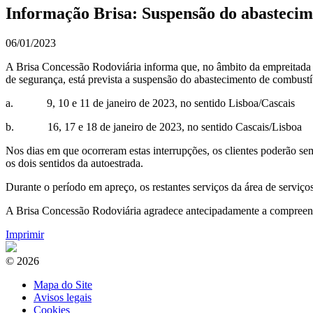
Informação Brisa: Suspensão do abastecime
06/01/2023
A Brisa Concessão Rodoviária informa que, no âmbito da empreitada 
de segurança, está prevista a suspensão do abastecimento de combustív
a. 9, 10 e 11 de janeiro de 2023, no sentido Lisboa/Cascais
b. 16, 17 e 18 de janeiro de 2023, no sentido Cascais/Lisboa
Nos dias em que ocorreram estas interrupções, os clientes poderão sem
os dois sentidos da autoestrada.
Durante o período em apreço, os restantes serviços da área de serviço
A Brisa Concessão Rodoviária agradece antecipadamente a compreensão
Imprimir
© 2026
Mapa do Site
Avisos legais
Cookies