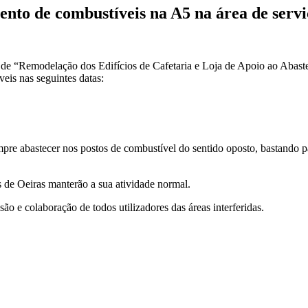
nto de combustíveis na A5 na área de servi
de “Remodelação dos Edifícios de Cafetaria e Loja de Apoio ao Abaste
eis nas seguintes datas:
pre abastecer nos postos de combustível do sentido oposto, bastando pa
s de Oeiras manterão a sua atividade normal.
 e colaboração de todos utilizadores das áreas interferidas.