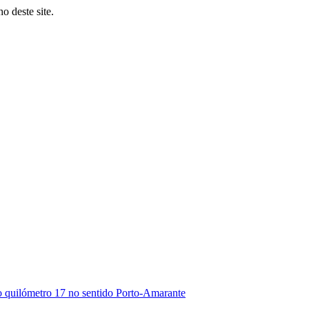
o deste site.
o quilómetro 17 no sentido Porto-Amarante