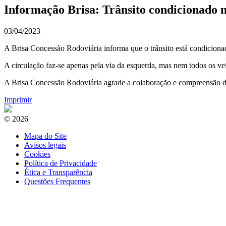
Informação Brisa: Trânsito condicionado 
03/04/2023
A Brisa Concessão Rodoviária informa que o trânsito está condiciona
A circulação faz-se apenas pela via da esquerda, mas nem todos os v
A Brisa Concessão Rodoviária agrade a colaboração e compreensão de
Imprimir
© 2026
Mapa do Site
Avisos legais
Cookies
Política de Privacidade
Ética e Transparência
Questões Frequentes