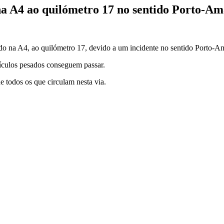
na A4 ao quilómetro 17 no sentido Porto-A
do na A4, ao quilómetro 17, devido a um incidente no sentido Porto-A
eículos pesados conseguem passar.
 todos os que circulam nesta via.