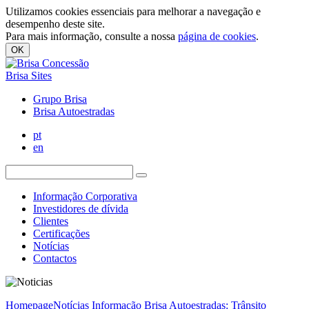
Utilizamos cookies essenciais para melhorar a navegação e
desempenho deste site.
Para mais informação, consulte a nossa
página de cookies
.
OK
Brisa Sites
Grupo Brisa
Brisa Autoestradas
pt
en
Informação Corporativa
Investidores de dívida
Clientes
Certificações
Notícias
Contactos
Homepage
Notícias
Informação Brisa Autoestradas: Trânsito