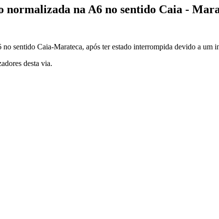
o normalizada na A6 no sentido Caia - Mar
 no sentido Caia-Marateca, após ter estado interrompida devido a um i
adores desta via.