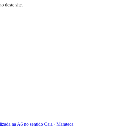
o deste site.
lizada na A6 no sentido Caia - Marateca