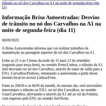
trânsito no nó dos Carvalhos na A1 na noite de segunda-feira (dia
11)
Informação Brisa Autoestradas: Desvios
de trânsito no nó dos Carvalhos na A1 na
noite de segunda-feira (dia 11)
08/09/2023
A Brisa Autoestradas informa que vai realizar trabalhos de
manutenção na passagem superior do nó dos Carvalhos na A1.
Entre as 21 e as 5 horas da noite de 11 para 12 de setembro
(segunda para terça-feira), no sentido Porto/Lisboa, o trânsito da A1
será desviado no nó dos Carvalhos, através do ramo de saída para a
EN1, Carvalhos/Pedroso, retomando a autoestrada a partir desse
mesmo local no acesso Lisboa/Feira.
Entre as 20h30 e as 6h30 da manhã, do mesmo dia, será necessário
interromper o trânsito na EN1, no nó dos Carvalhos, no sentido
Gaia/Carvalhos, desviando-o através da A1 até ao nó da Feiteira,
com regresso pela EN1 no sentido Sul/Norte.