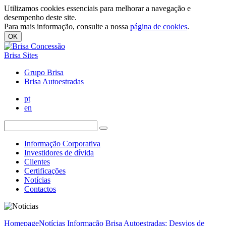
Utilizamos cookies essenciais para melhorar a navegação e
desempenho deste site.
Para mais informação, consulte a nossa
página de cookies
.
OK
Brisa Sites
Grupo Brisa
Brisa Autoestradas
pt
en
Informação Corporativa
Investidores de dívida
Clientes
Certificações
Notícias
Contactos
Homepage
Notícias
Informação Brisa Autoestradas: Desvios de