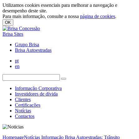
Utilizamos cookies essenciais para melhorar a navegação e
desempenho deste site.
Para mais informação, consulte a nossa
página de cookies
.
OK
Brisa Sites
Grupo Brisa
Brisa Autoestradas
pt
en
Informação Corporativa
Investidores de dívida
Clientes
Certificações
Notícias
Contactos
Homepage
Notícias
Informação Brisa Autoestradas: Trânsito