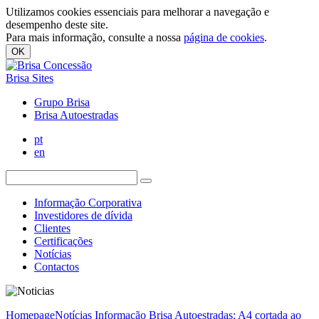
Utilizamos cookies essenciais para melhorar a navegação e
desempenho deste site.
Para mais informação, consulte a nossa
página de cookies
.
OK
Brisa Sites
Grupo Brisa
Brisa Autoestradas
pt
en
Informação Corporativa
Investidores de dívida
Clientes
Certificações
Notícias
Contactos
Homepage
Notícias
Informação Brisa Autoestradas: A4 cortada ao