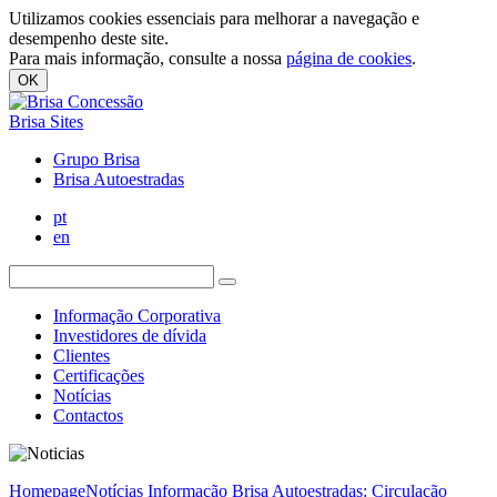
Utilizamos cookies essenciais para melhorar a navegação e
desempenho deste site.
Para mais informação, consulte a nossa
página de cookies
.
OK
Brisa Sites
Grupo Brisa
Brisa Autoestradas
pt
en
Informação Corporativa
Investidores de dívida
Clientes
Certificações
Notícias
Contactos
Homepage
Notícias
Informação Brisa Autoestradas: Circulação