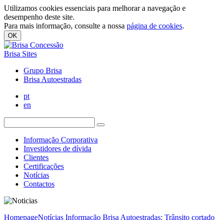
Utilizamos cookies essenciais para melhorar a navegação e
desempenho deste site.
Para mais informação, consulte a nossa
página de cookies
.
OK
Brisa Sites
Grupo Brisa
Brisa Autoestradas
pt
en
Informação Corporativa
Investidores de dívida
Clientes
Certificações
Notícias
Contactos
Homepage
Notícias
Informação Brisa Autoestradas: Trânsito cortado