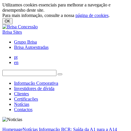
Utilizamos cookies essenciais para melhorar a navegação e
desempenho deste site.
Para mais informação, consulte a nossa
página de cookies
.
OK
Brisa Sites
Grupo Brisa
Brisa Autoestradas
pt
en
Informação Corporativa
Investidores de dívida
Clientes
Certificações
Notícias
Contactos
Homepage
Notícias
Informação BCR: Saída da A1 para a A14