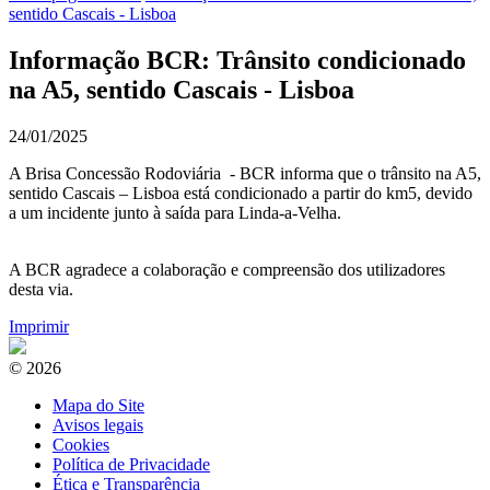
sentido Cascais - Lisboa
Informação BCR: Trânsito condicionado
na A5, sentido Cascais - Lisboa
24/01/2025
A Brisa Concessão Rodoviária - BCR informa que o trânsito na A5,
sentido Cascais – Lisboa está condicionado a partir do km5, devido
a um incidente junto à saída para Linda-a-Velha.
A BCR agradece a colaboração e compreensão dos utilizadores
desta via.
Imprimir
© 2026
Mapa do Site
Avisos legais
Cookies
Política de Privacidade
Ética e Transparência