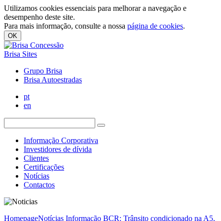
Utilizamos cookies essenciais para melhorar a navegação e
desempenho deste site.
Para mais informação, consulte a nossa
página de cookies
.
OK
Brisa Sites
Grupo Brisa
Brisa Autoestradas
pt
en
Informação Corporativa
Investidores de dívida
Clientes
Certificações
Notícias
Contactos
Homepage
Notícias
Informação BCR: Trânsito condicionado na A5,