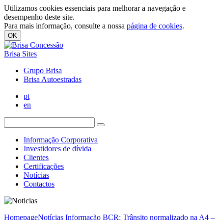
Utilizamos cookies essenciais para melhorar a navegação e
desempenho deste site.
Para mais informação, consulte a nossa
página de cookies
.
OK
Brisa Sites
Grupo Brisa
Brisa Autoestradas
pt
en
Informação Corporativa
Investidores de dívida
Clientes
Certificações
Notícias
Contactos
Homepage
Notícias
Informação BCR: Trânsito normalizado na A4 –